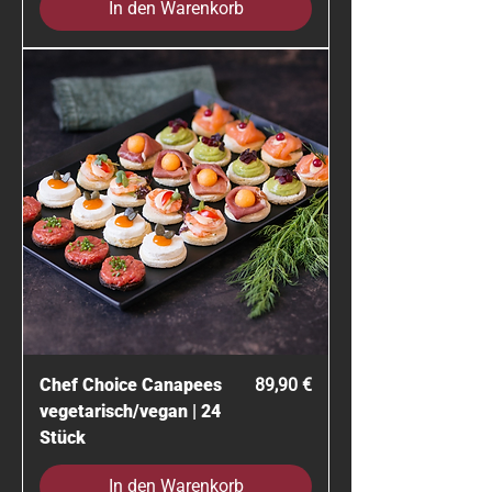
In den Warenkorb
Preis
Chef Choice Canapees
89,90 €
vegetarisch/vegan | 24
Stück
In den Warenkorb