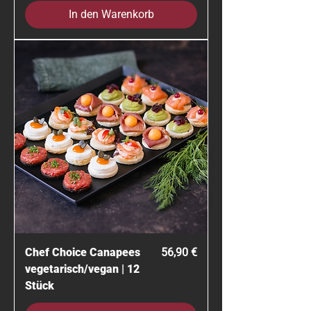
In den Warenkorb
Preis
Chef Choice Canapees
56,90 €
vegetarisch/vegan | 12
Stück