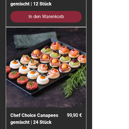
gemischt | 12 Stück
In den Warenkorb
Preis
Chef Choice Canapees
99,90 €
gemischt | 24 Stück