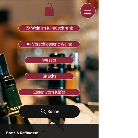
😊 Wein im Klimaschrank
🔑 Verschlossene Weine
Wasser
Snacks
Essen vom Käfer
Suche
Brote & Raffinesse