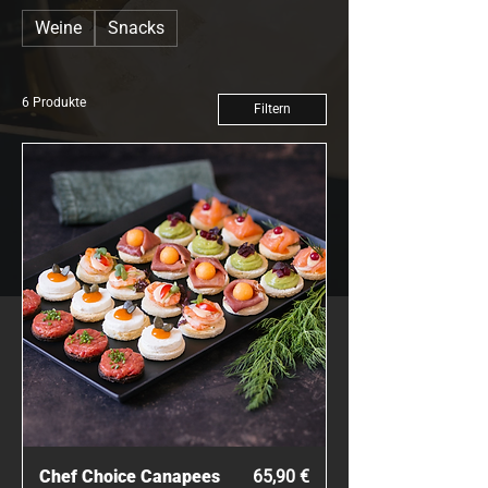
Weine
Snacks
6 Produkte
Filtern
Preis
Chef Choice Canapees
65,90 €