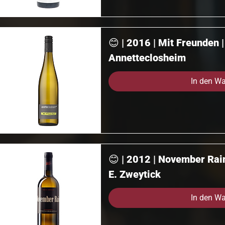
😊 | 2016 | Mit Freunden |
Annetteclosheim
In den W
😊 | 2012 | November Rai
E. Zweytick
In den W