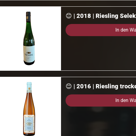
😊 | 2018 | Riesling Sele
In den W
😊 | 2016 | Riesling trock
In den W