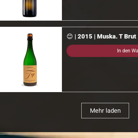
😊 | 2015 | Muska. T Brut
In den W
Mehr laden