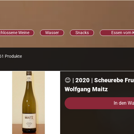
chlossene Weine
Wasser
Snacks
Essen vom 
61 Produkte
😊 | 2020 | Scheurebe Fru
Wolfgang Maitz
In den W