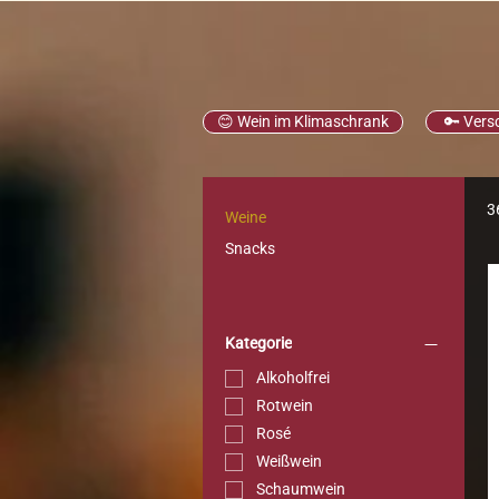
😊 Wein im Klimaschrank
🔑 Vers
3
Weine
Snacks
Kategorie
Alkoholfrei
Rotwein
Rosé
Weißwein
Schaumwein