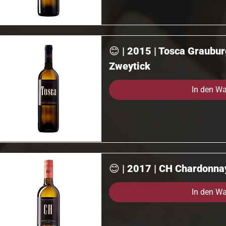
😊 | 2015 | Tosca Graubur
Zweytick
In den W
😊 | 2017 | CH Chardonnay
In den W