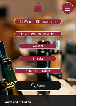
😊 Wein im Klimaschrank
🔑 Verschlossene Weine
Wasser
Snacks
Essen vom Käfer
Suche
Wurst und Schinken