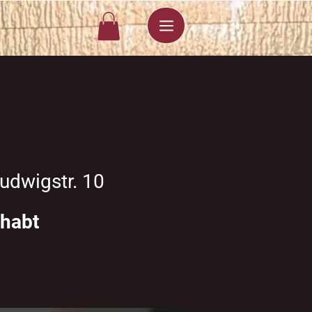
udwigstr. 10
 habt