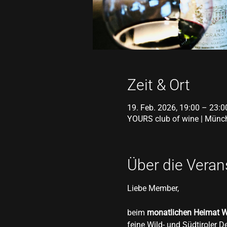
Zeit & Ort
19. Feb. 2026, 19:00 – 23:0
YOURS club of wine | Münch
Über die Veran
Liebe Member,
beim 
monatlichen Heimat W
feine Wild- und Südtiroler 