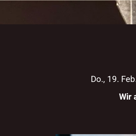
Do., 19. Feb
Wir 