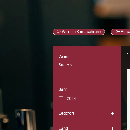
😊 Wein im Klimaschrank
🔑 Vers
1
Weine
Snacks
Jahr
2024
Lagerort
KLIMASCHRANK CWW
Land