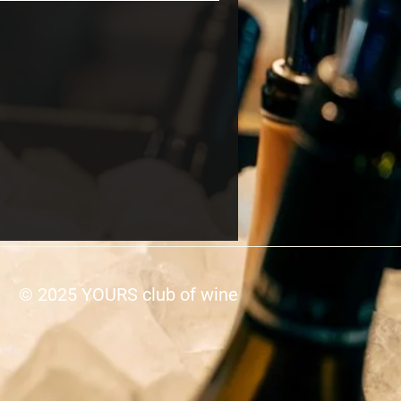
© 2025 YOURS club of wine