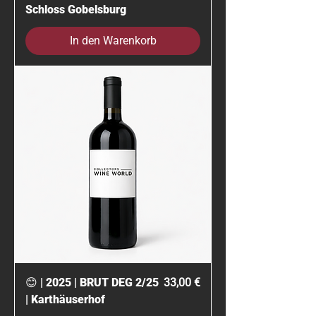
Schloss Gobelsburg
In den Warenkorb
Preis
😊 | 2025 | BRUT DEG 2/25
33,00 €
| Karthäuserhof