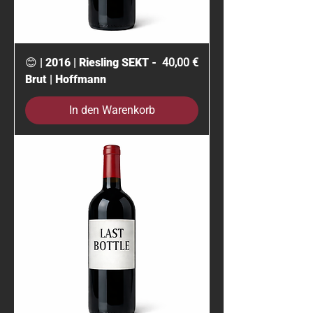
Preis
😊 | 2016 | Riesling SEKT -
40,00 €
Brut | Hoffmann
In den Warenkorb